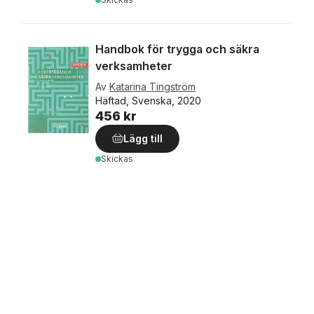
Handbok för trygga och säkra
verksamheter
Av
Katarina Tingström
Häftad, Svenska, 2020
456 kr
Lägg till
Skickas