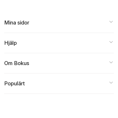
Mina sidor
Hjälp
Om Bokus
Populärt
Inspiration