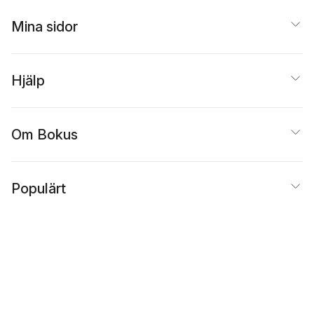
Mina sidor
Hjälp
Om Bokus
Populärt
Inspiration