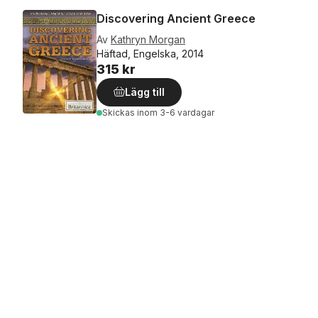
Discovering Ancient Greece
Av
Kathryn Morgan
Häftad, Engelska, 2014
315 kr
Lägg till
Skickas
inom 3-6 vardagar