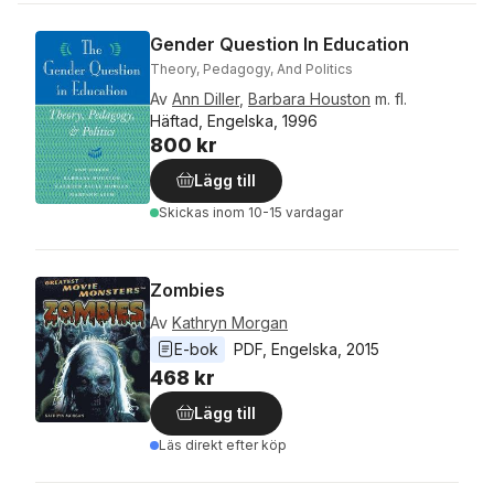
Gender Question In Education
Theory, Pedagogy, And Politics
Av
Ann Diller
,
Barbara Houston
m. fl.
Häftad, Engelska, 1996
800 kr
Lägg till
Skickas
inom 10-15 vardagar
Zombies
Av
Kathryn Morgan
E-bok
PDF
, 
Engelska
, 
2015
468 kr
Lägg till
Läs direkt efter köp