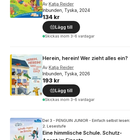
Av
Katja Reider
Inbunden, Tyska, 2024
134 kr
Lägg till
Skickas
inom 3-6 vardagar
Herein, herein! Wer zieht alles ein?
Av
Katja Reider
Inbunden, Tyska, 2026
193 kr
Lägg till
Skickas
inom 3-6 vardagar
Del 3 - PENGUIN JUNIOR - Einfach selbst lesen:
2. Lesestufe
Eine himmlische Schule. Schutz-