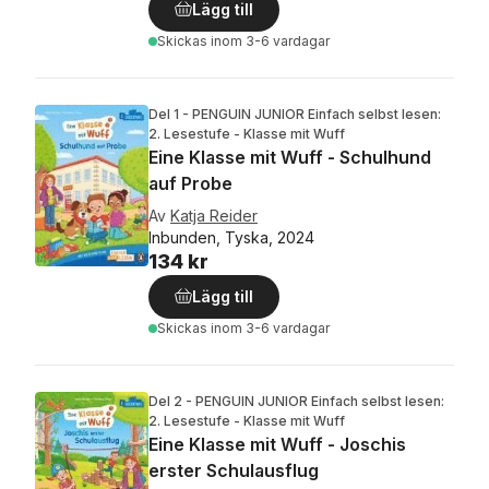
Lägg till
Skickas
inom 3-6 vardagar
Del 1 - PENGUIN JUNIOR Einfach selbst lesen:
2. Lesestufe - Klasse mit Wuff
Eine Klasse mit Wuff - Schulhund
auf Probe
Av
Katja Reider
Inbunden, Tyska, 2024
134 kr
Lägg till
Skickas
inom 3-6 vardagar
Del 2 - PENGUIN JUNIOR Einfach selbst lesen:
2. Lesestufe - Klasse mit Wuff
Eine Klasse mit Wuff - Joschis
erster Schulausflug