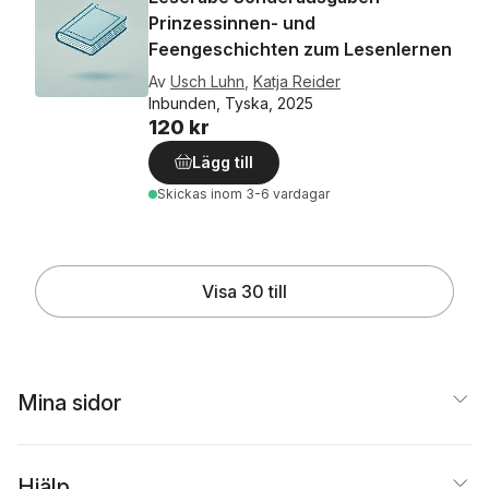
Prinzessinnen- und
Feengeschichten zum Lesenlernen
Av
Usch Luhn
,
Katja Reider
Inbunden, Tyska, 2025
120 kr
Lägg till
Skickas
inom 3-6 vardagar
Visa 30 till
Mina sidor
Hjälp