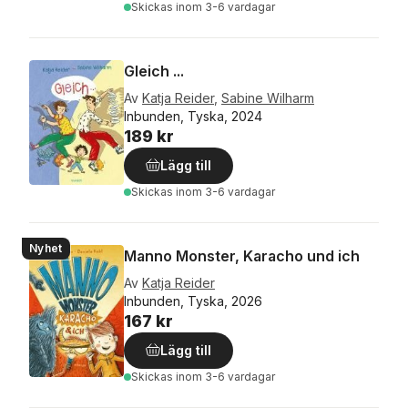
Skickas
inom 3-6 vardagar
Gleich ...
Av
Katja Reider
,
Sabine Wilharm
Inbunden, Tyska, 2024
189 kr
Lägg till
Skickas
inom 3-6 vardagar
Nyhet
Manno Monster, Karacho und ich
Av
Katja Reider
Inbunden, Tyska, 2026
167 kr
Lägg till
Skickas
inom 3-6 vardagar