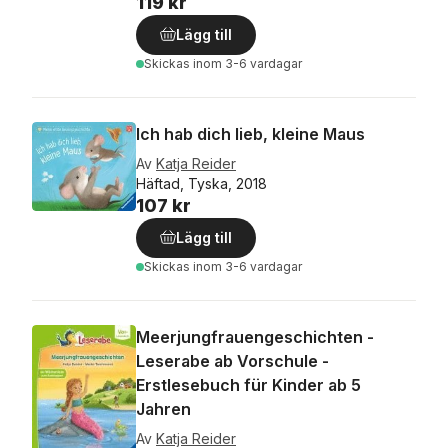
119 kr
Lägg till
Skickas
inom 3-6 vardagar
Ich hab dich lieb, kleine Maus
Av
Katja Reider
Häftad, Tyska, 2018
107 kr
Lägg till
Skickas
inom 3-6 vardagar
Meerjungfrauengeschichten -
Leserabe ab Vorschule -
Erstlesebuch für Kinder ab 5
Jahren
Av
Katja Reider