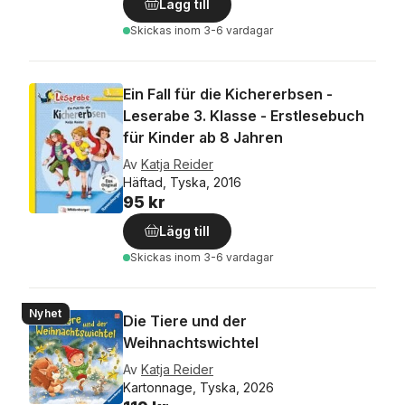
Lägg till
Skickas
inom 3-6 vardagar
Ein Fall für die Kichererbsen -
Leserabe 3. Klasse - Erstlesebuch
für Kinder ab 8 Jahren
Av
Katja Reider
Häftad, Tyska, 2016
95 kr
Lägg till
Skickas
inom 3-6 vardagar
Nyhet
Die Tiere und der
Weihnachtswichtel
Av
Katja Reider
Kartonnage, Tyska, 2026