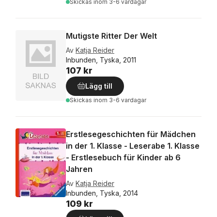
Skickas
inom 3-6 vardagar
Mutigste Ritter Der Welt
Av
Katja Reider
Inbunden, Tyska, 2011
107 kr
Lägg till
Skickas
inom 3-6 vardagar
Erstlesegeschichten für Mädchen
in der 1. Klasse - Leserabe 1. Klasse
- Erstlesebuch für Kinder ab 6
Jahren
Av
Katja Reider
Inbunden, Tyska, 2014
109 kr