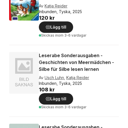
Av
Katja Reider
Inbunden, Tyska, 2025
120 kr
Lägg till
Skickas
inom 3-6 vardagar
Leserabe Sonderausgaben -
Geschichten von Meermädchen -
Silbe für Silbe lesen lernen
Av
Usch Luhn
,
Katja Reider
Inbunden, Tyska, 2025
108 kr
Lägg till
Skickas
inom 3-6 vardagar
Leserabe Sonderausgaben -