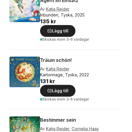
Agent im Einsatz
Av
Katja Reider
Inbunden, Tyska, 2025
135 kr
Lägg till
Skickas
inom 3-6 vardagar
Träum schön!
Av
Katja Reider
Kartonnage, Tyska, 2022
131 kr
Lägg till
Skickas
inom 3-6 vardagar
Bestimmer sein
Av
Katja Reider
,
Cornelia Haas