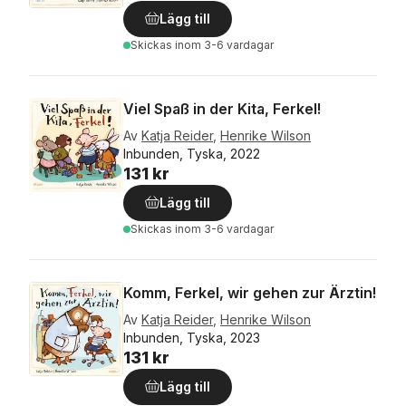
Lägg till
Skickas
inom 3-6 vardagar
Viel Spaß in der Kita, Ferkel!
Av
Katja Reider
,
Henrike Wilson
Inbunden, Tyska, 2022
131 kr
Lägg till
Skickas
inom 3-6 vardagar
Komm, Ferkel, wir gehen zur Ärztin!
Av
Katja Reider
,
Henrike Wilson
Inbunden, Tyska, 2023
131 kr
Lägg till