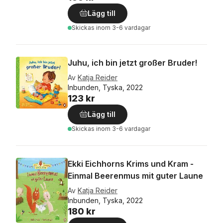
Lägg till
Skickas
inom 3-6 vardagar
Juhu, ich bin jetzt großer Bruder!
Av
Katja Reider
Inbunden, Tyska, 2022
123 kr
Lägg till
Skickas
inom 3-6 vardagar
Ekki Eichhorns Krims und Kram -
Einmal Beerenmus mit guter Laune
Av
Katja Reider
Inbunden, Tyska, 2022
180 kr