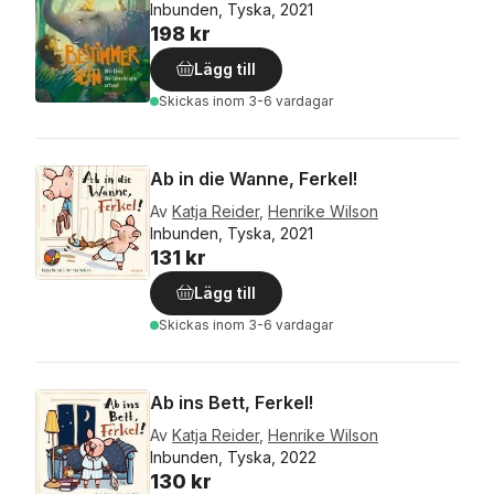
Inbunden, Tyska, 2021
198 kr
Lägg till
Skickas
inom 3-6 vardagar
Ab in die Wanne, Ferkel!
Av
Katja Reider
,
Henrike Wilson
Inbunden, Tyska, 2021
131 kr
Lägg till
Skickas
inom 3-6 vardagar
Ab ins Bett, Ferkel!
Av
Katja Reider
,
Henrike Wilson
Inbunden, Tyska, 2022
130 kr