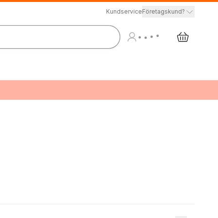
Kundservice
Företagskund?