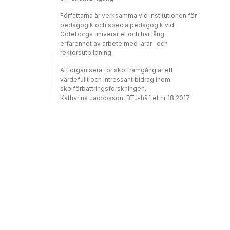
Författarna är verksamma vid institutionen för
pedagogik och specialpedagogik vid
Göteborgs universitet och har lång
erfarenhet av arbete med lärar- och
rektorsutbildning.
Att organisera för skolframgång är ett
värdefullt och intressant bidrag inom
skolförbättringsforskningen.
Katharina Jacobsson, BTJ-häftet nr 18 2017