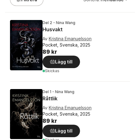
Del 2 - Nina Wang
Husvakt
Av
Kristina Emanuelsson
Pocket, Svenska, 2025
89 kr
Lägg till
Skickas
Del 1 - Nina Wang
Råttlik
Av
Kristina Emanuelsson
Pocket, Svenska, 2025
89 kr
Lägg till
Skickas