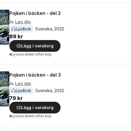
Pojken i bäcken - del 2
Av
Lars Alm
Ljudbok
Svenska
, 
2022
89 kr
Lägg i varukorg
Lyssna direkt efter köp
Pojken i bäcken - del 3
Av
Lars Alm
Ljudbok
Svenska
, 
2022
79 kr
Lägg i varukorg
Lyssna direkt efter köp