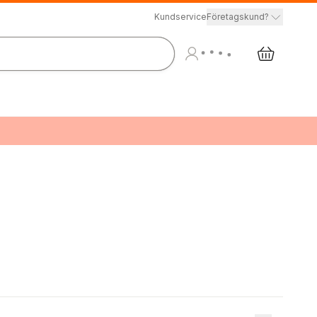
Kundservice
Företagskund?