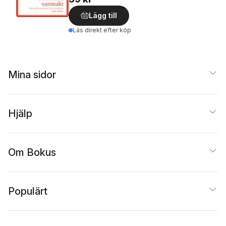
Lägg till
Läs direkt efter köp
Mina sidor
Hjälp
Om Bokus
Populärt