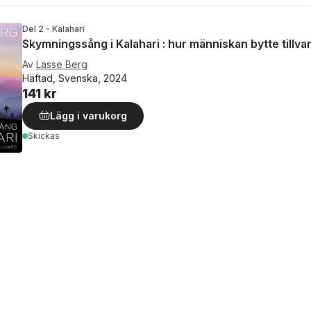
Del 2 - Kalahari
Skymningssång i Kalahari : hur människan bytte tillva
Av
Lasse Berg
Häftad, Svenska, 2024
141 kr
Lägg i varukorg
Skickas