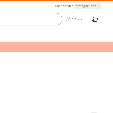
Kundservice
Företagskund?