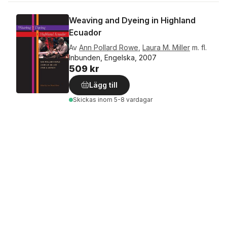
Weaving and Dyeing in Highland
Ecuador
Av
Ann Pollard Rowe
,
Laura M. Miller
m. fl.
Inbunden, Engelska, 2007
509 kr
Lägg till
Skickas
inom 5-8 vardagar