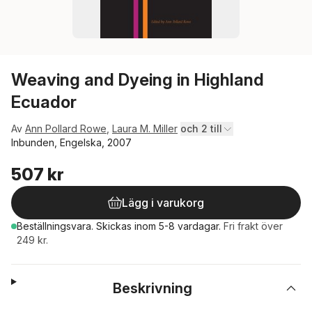
Weaving and Dyeing in Highland
Ecuador
Av
Ann Pollard Rowe
,
Laura M. Miller
och 2 till
Inbunden, Engelska, 2007
507 kr
Lägg i varukorg
Beställningsvara.
Skickas
inom 5-8 vardagar
.
Fri frakt över
249 kr.
Beskrivning