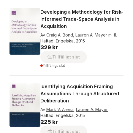
Developing a Methodology for Risk-
Informed Trade-Space Analysis in
Acquisition
Av
Craig A. Bond
,
Lauren A. Mayer
m. fl.
Häftad, Engelska, 2015
329 kr
Tillfälligt slut
Tillfälligt slut
Identifying Acquisition Framing
Assumptions Through Structured
Deliberation
Av
Mark V. Arena
,
Lauren A. Mayer
Häftad, Engelska, 2015
225 kr
Tillfälligt slut