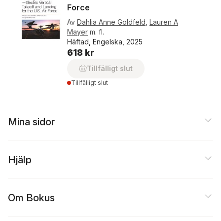
Force
Av
Dahlia Anne Goldfeld
,
Lauren A
Mayer
m. fl.
Häftad, Engelska, 2025
618 kr
Tillfälligt slut
Tillfälligt slut
Mina sidor
Hjälp
Om Bokus