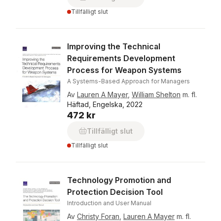
Tillfälligt slut
Improving the Technical
Requirements Development
Process for Weapon Systems
A Systems-Based Approach for Managers
Av
Lauren A Mayer
,
William Shelton
m. fl.
Häftad, Engelska, 2022
472 kr
Tillfälligt slut
Tillfälligt slut
Technology Promotion and
Protection Decision Tool
Introduction and User Manual
Av
Christy Foran
,
Lauren A Mayer
m. fl.