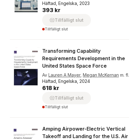
Häftad, Engelska, 2023
393 kr
Tillfälligt slut
Tillfälligt slut
Transforming Capability
Requirements Development in the
United States Space Force
Av
Lauren A Mayer
,
Megan McKernan
m. fl.
Häftad, Engelska, 2024
618 kr
Tillfälligt slut
Tillfälligt slut
Amping Airpower-Electric Vertical
Takeoff and Landing for the U.S. Air