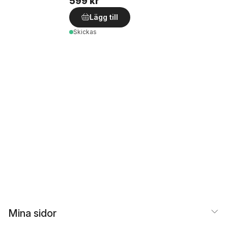
599 kr
Lägg till
Skickas
Mina sidor