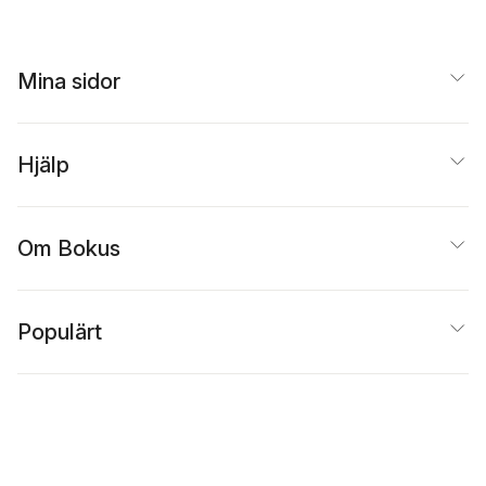
Mina sidor
Hjälp
Om Bokus
Populärt
Inspiration