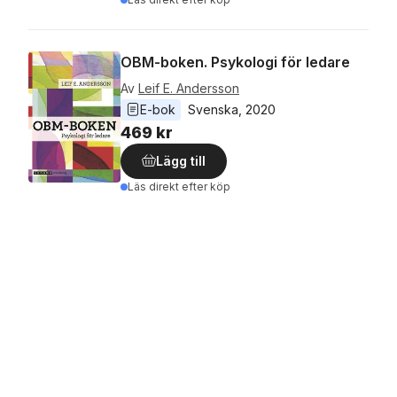
OBM-boken. Psykologi för ledare
Av
Leif E. Andersson
E-bok
Svenska
, 
2020
469 kr
Lägg till
Läs direkt efter köp