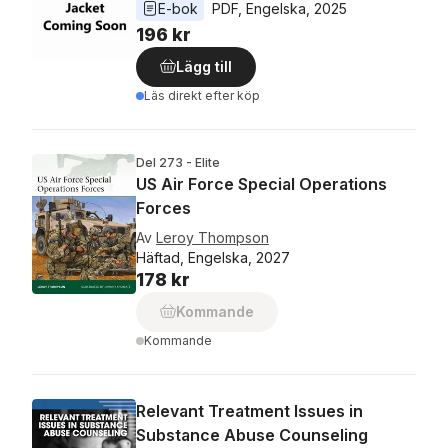
E-bok
PDF
, 
Engelska
, 
2025
196 kr
Lägg till
Läs direkt efter köp
Del 273 - Elite
US Air Force Special Operations
Forces
Av
Leroy Thompson
Häftad, Engelska, 2027
178 kr
Kommande
Kommande
Relevant Treatment Issues in
Substance Abuse Counseling