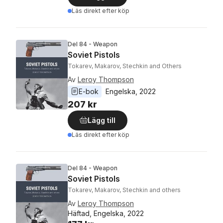
Läs direkt efter köp
Del 84 - Weapon
Soviet Pistols
Tokarev, Makarov, Stechkin and Others
Av
Leroy Thompson
E-bok
Engelska
, 
2022
207 kr
Lägg till
Läs direkt efter köp
Del 84 - Weapon
Soviet Pistols
Tokarev, Makarov, Stechkin and others
Av
Leroy Thompson
Häftad, Engelska, 2022