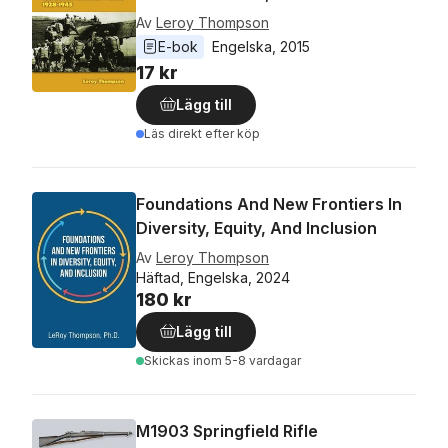
Av
Leroy Thompson
E-bok
Engelska
, 
2015
17 kr
Lägg till
Läs direkt efter köp
Foundations And New Frontiers In
Diversity, Equity, And Inclusion
Av
Leroy Thompson
Häftad, Engelska, 2024
180 kr
Lägg till
Skickas
inom 5-8 vardagar
M1903 Springfield Rifle