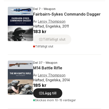
Del 7 - Weapon
Fairbairn-Sykes Commando Dagger
Av
Leroy Thompson
Häftad, Engelska, 2011
183 kr
Tillfälligt slut
Tillfälligt slut
Del 37 - Weapon
M14 Battle Rifle
Av
Leroy Thompson
Häftad, Engelska, 2014
185 kr
Lägg till
Skickas
inom 10-15 vardagar