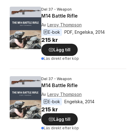
Del 37 - Weapon
M14 Battle Rifle
Av
Leroy Thompson
E-bok
PDF
, 
Engelska
, 
2014
215 kr
Lägg till
Läs direkt efter köp
Del 37 - Weapon
M14 Battle Rifle
Av
Leroy Thompson
E-bok
Engelska
, 
2014
215 kr
Lägg till
Läs direkt efter köp