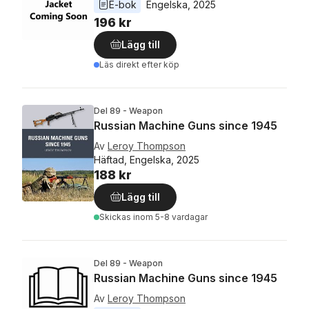
E-bok
Engelska
, 
2025
196 kr
Lägg till
Läs direkt efter köp
Del 89 - Weapon
Russian Machine Guns since 1945
Av
Leroy Thompson
Häftad, Engelska, 2025
188 kr
Lägg till
Skickas
inom 5-8 vardagar
Del 89 - Weapon
Russian Machine Guns since 1945
Av
Leroy Thompson