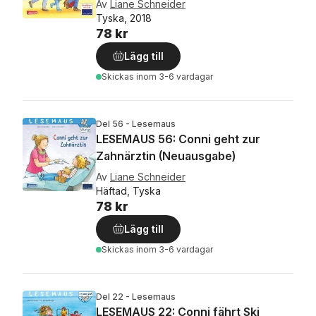
Av
Liane Schneider
Tyska, 2018
78 kr
Lägg till
Skickas
inom 3-6 vardagar
Del 56 - Lesemaus
LESEMAUS 56: Conni geht zur
Zahnärztin (Neuausgabe)
Av
Liane Schneider
Häftad, Tyska
78 kr
Lägg till
Skickas
inom 3-6 vardagar
Del 22 - Lesemaus
LESEMAUS 22: Conni fährt Ski