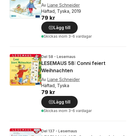
Av
Liane Schneider
Häftad, Tyska, 2019
79 kr
Lägg till
Skickas
inom 3-6 vardagar
Del 58 - Lesemaus
LESEMAUS 58: Conni feiert
Weihnachten
Av
Liane Schneider
Häftad, Tyska
79 kr
Lägg till
Skickas
inom 3-6 vardagar
Del 137 - Lesemaus