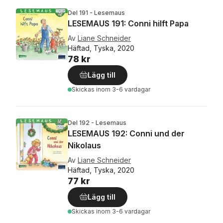
Del 191 - Lesemaus
LESEMAUS 191: Conni hilft Papa
Av
Liane Schneider
Häftad, Tyska, 2020
78 kr
Lägg till
Skickas
inom 3-6 vardagar
Del 192 - Lesemaus
LESEMAUS 192: Conni und der
Nikolaus
Av
Liane Schneider
Häftad, Tyska, 2020
77 kr
Lägg till
Skickas
inom 3-6 vardagar