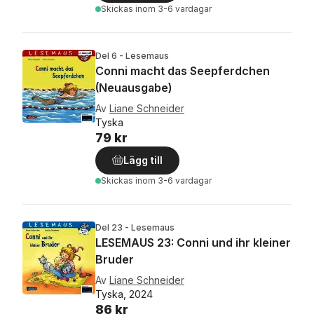
Skickas
inom 3-6 vardagar
Del 6 - Lesemaus
Conni macht das Seepferdchen
(Neuausgabe)
Av
Liane Schneider
Tyska
79 kr
Lägg till
Skickas
inom 3-6 vardagar
Del 23 - Lesemaus
LESEMAUS 23: Conni und ihr kleiner
Bruder
Av
Liane Schneider
Tyska, 2024
86 kr