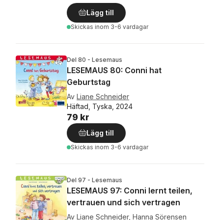
Lägg till
Skickas
inom 3-6 vardagar
Del 80 - Lesemaus
LESEMAUS 80: Conni hat
Geburtstag
Av
Liane Schneider
Häftad, Tyska, 2024
79 kr
Lägg till
Skickas
inom 3-6 vardagar
Del 97 - Lesemaus
LESEMAUS 97: Conni lernt teilen,
vertrauen und sich vertragen
Av
Liane Schneider
,
Hanna Sörensen