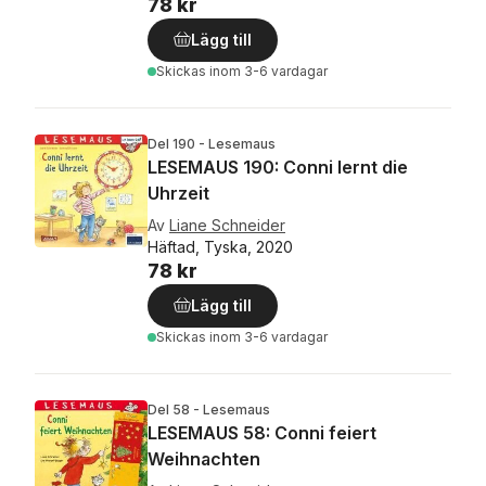
78 kr
Lägg till
Skickas
inom 3-6 vardagar
Del 190 - Lesemaus
LESEMAUS 190: Conni lernt die
Uhrzeit
Av
Liane Schneider
Häftad, Tyska, 2020
78 kr
Lägg till
Skickas
inom 3-6 vardagar
Del 58 - Lesemaus
LESEMAUS 58: Conni feiert
Weihnachten