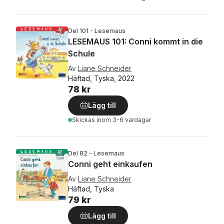
Del 101 - Lesemaus
LESEMAUS 101: Conni kommt in die
Schule
Av
Liane Schneider
Häftad, Tyska, 2022
78 kr
Lägg till
Skickas
inom 3-6 vardagar
Del 82 - Lesemaus
Conni geht einkaufen
Av
Liane Schneider
Häftad, Tyska
79 kr
Lägg till