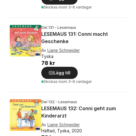
Skickas
inom 3-6 vardagar
Del 131 - Lesemaus
LESEMAUS 131: Conni macht
Geschenke
Av
Liane Schneider
Tyska
78 kr
Lägg till
Skickas
inom 3-6 vardagar
Del 132 - Lesemaus
LESEMAUS 132: Conni geht zum
Kinderarzt
Av
Liane Schneider
Häftad, Tyska, 2020