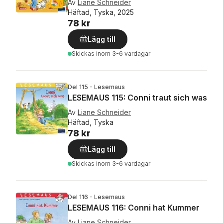
Av
Liane Schneider
Häftad, Tyska, 2025
78 kr
Lägg till
Skickas
inom 3-6 vardagar
Del 115 - Lesemaus
LESEMAUS 115: Conni traut sich was
Av
Liane Schneider
Häftad, Tyska
78 kr
Lägg till
Skickas
inom 3-6 vardagar
Del 116 - Lesemaus
LESEMAUS 116: Conni hat Kummer
Av
Liane Schneider