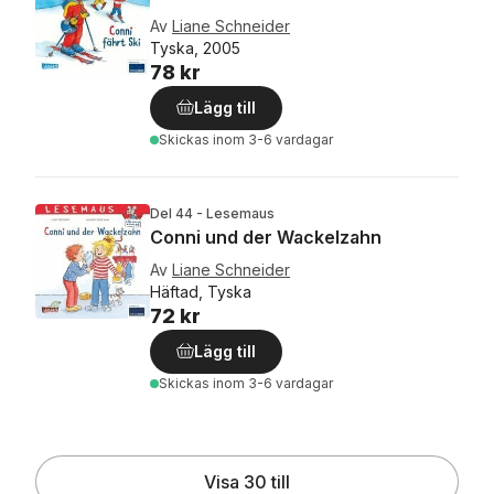
Av
Liane Schneider
Tyska, 2005
78 kr
Lägg till
Skickas
inom 3-6 vardagar
Del 44 - Lesemaus
Conni und der Wackelzahn
Av
Liane Schneider
Häftad, Tyska
72 kr
Lägg till
Skickas
inom 3-6 vardagar
Visa 30 till