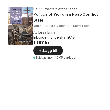
Del 12 - Western Africa Series
Politics of Work in a Post-Conflict
State
Youth, Labour & Violence in Sierra Leone
Av
Luisa Enria
Inbunden, Engelska, 2018
1 197 kr
Lägg till
Skickas
inom 10-15 vardagar