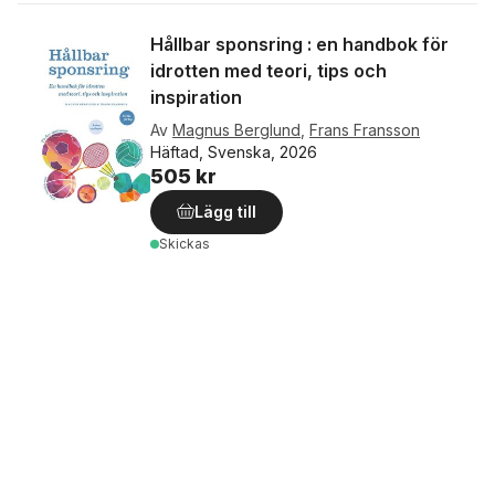
Hållbar sponsring : en handbok för
idrotten med teori, tips och
inspiration
Av
Magnus Berglund
,
Frans Fransson
Häftad, Svenska, 2026
505 kr
Lägg till
Skickas