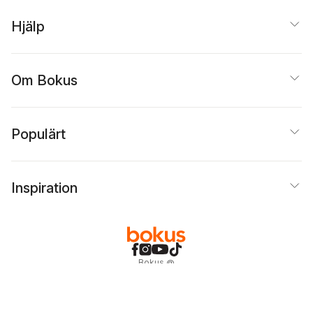
Hjälp
Om Bokus
Populärt
Inspiration
Bokus
@
Cookies
Anpassa cookies
Integritetspolicy
Köpvillkor