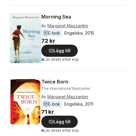
Morning Sea
Av
Margaret Mazzantini
E-bok
Engelska
, 
2015
72 kr
Lägg till
Läs direkt efter köp
Twice Born
The International Bestseller
Av
Margaret Mazzantini
E-bok
Engelska
, 
2011
71 kr
Lägg till
Läs direkt efter köp