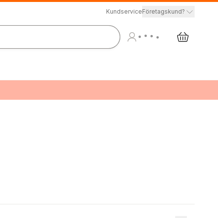
Kundservice
Företagskund?