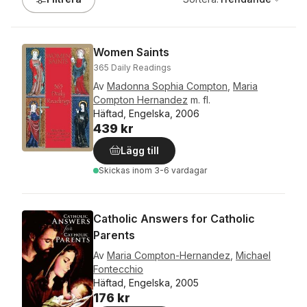
Women Saints
365 Daily Readings
Av
Madonna Sophia Compton
,
Maria
Compton Hernandez
m. fl.
Häftad, Engelska, 2006
439 kr
Lägg till
Skickas
inom 3-6 vardagar
Catholic Answers for Catholic
Parents
Av
Maria Compton-Hernandez
,
Michael
Fontecchio
Häftad, Engelska, 2005
176 kr