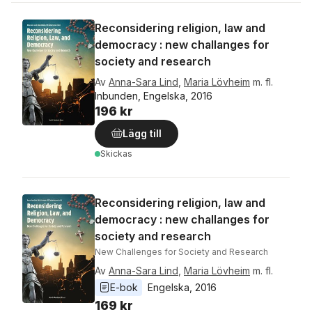
Reconsidering religion, law and
democracy : new challanges for
society and research
Av
Anna-Sara Lind
,
Maria Lövheim
m. fl.
Inbunden, Engelska, 2016
196 kr
Lägg till
Skickas
Reconsidering religion, law and
democracy : new challanges for
society and research
New Challenges for Society and Research
Av
Anna-Sara Lind
,
Maria Lövheim
m. fl.
E-bok
Engelska
, 
2016
169 kr