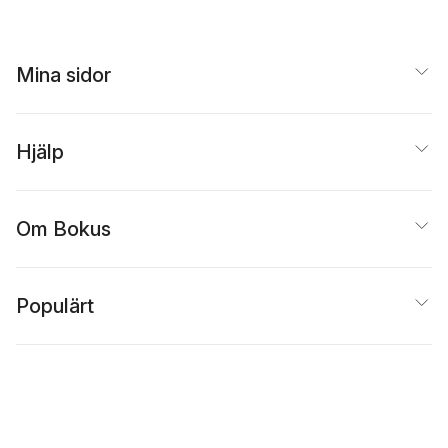
Mina sidor
Hjälp
Om Bokus
Populärt
Inspiration