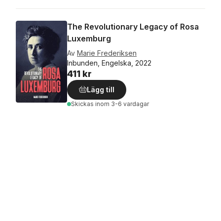
The Revolutionary Legacy of Rosa
Luxemburg
Av
Marie Frederiksen
Inbunden, Engelska, 2022
411 kr
Lägg till
Skickas
inom 3-6 vardagar