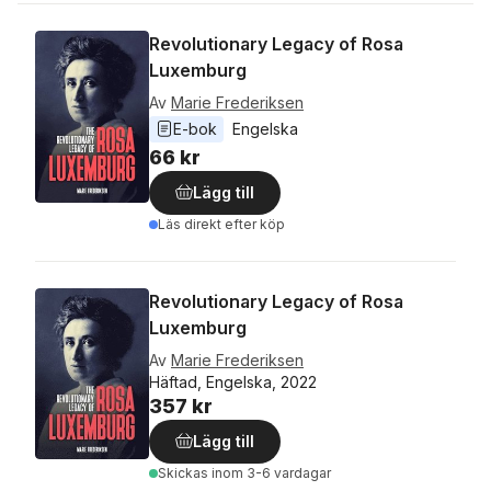
Revolutionary Legacy of Rosa
Luxemburg
Av
Marie Frederiksen
E-bok
Engelska
66 kr
Lägg till
Läs direkt efter köp
Revolutionary Legacy of Rosa
Luxemburg
Av
Marie Frederiksen
Häftad, Engelska, 2022
357 kr
Lägg till
Skickas
inom 3-6 vardagar