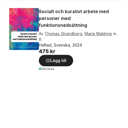
Socialt och kurativt arbete med
personer med
funktionsnedsättning
Av
Thomas Strandberg
,
Marie Matérne
m.
fl.
Häftad, Svenska, 2024
475 kr
Lägg till
Skickas