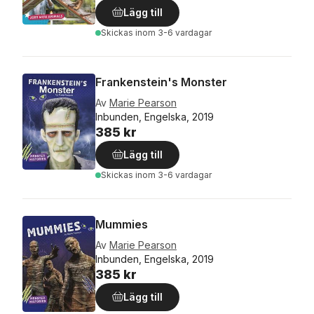
Lägg till
Skickas
inom 3-6 vardagar
Frankenstein's Monster
Av
Marie Pearson
Inbunden, Engelska, 2019
385 kr
Lägg till
Skickas
inom 3-6 vardagar
Mummies
Av
Marie Pearson
Inbunden, Engelska, 2019
385 kr
Lägg till