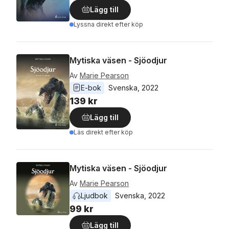
Lägg till
Lyssna direkt efter köp
Mytiska väsen - Sjöodjur
Av
Marie Pearson
E-bok
Svenska
, 
2022
139 kr
Lägg till
Läs direkt efter köp
Mytiska väsen - Sjöodjur
Av
Marie Pearson
Ljudbok
Svenska
, 
2022
99 kr
Lägg till