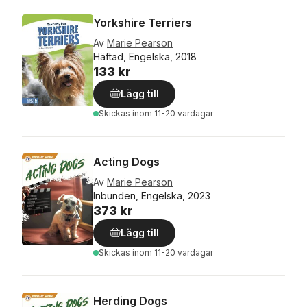
Yorkshire Terriers
Av
Marie Pearson
Häftad, Engelska, 2018
133 kr
Lägg till
Skickas
inom 11-20 vardagar
Acting Dogs
Av
Marie Pearson
Inbunden, Engelska, 2023
373 kr
Lägg till
Skickas
inom 11-20 vardagar
Herding Dogs