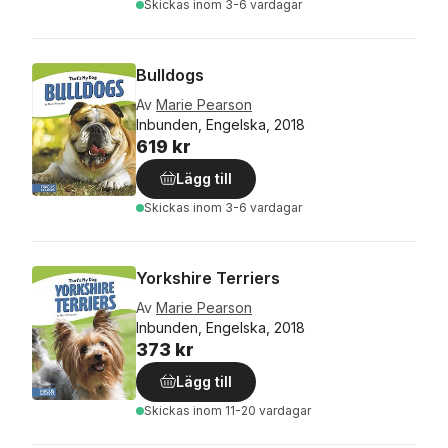
Skickas
inom 3-6 vardagar
Bulldogs
Av
Marie Pearson
Inbunden, Engelska, 2018
619 kr
Lägg till
Skickas
inom 3-6 vardagar
Yorkshire Terriers
Av
Marie Pearson
Inbunden, Engelska, 2018
373 kr
Lägg till
Skickas
inom 11-20 vardagar