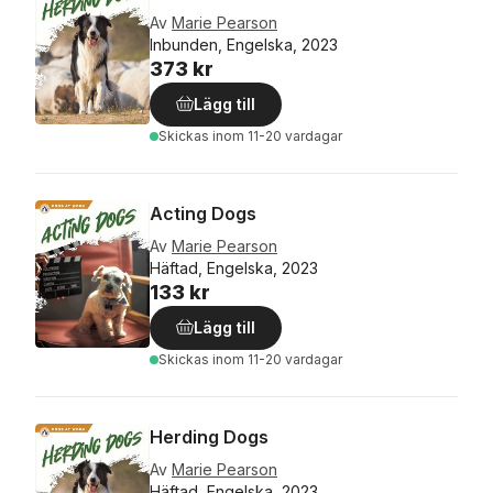
Av
Marie Pearson
Inbunden, Engelska, 2023
373 kr
Lägg till
Skickas
inom 11-20 vardagar
Acting Dogs
Av
Marie Pearson
Häftad, Engelska, 2023
133 kr
Lägg till
Skickas
inom 11-20 vardagar
Herding Dogs
Av
Marie Pearson
Häftad, Engelska, 2023