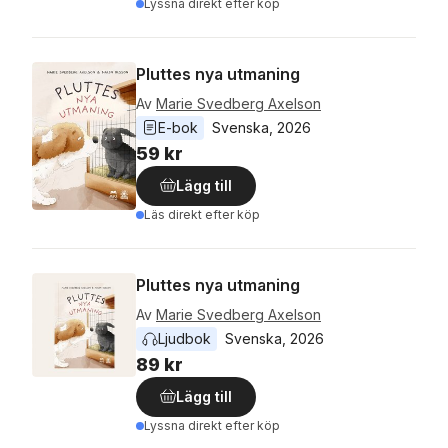
Lyssna direkt efter köp
Pluttes nya utmaning
Av
Marie Svedberg Axelson
E-bok
Svenska
, 
2026
59 kr
Lägg till
Läs direkt efter köp
Pluttes nya utmaning
Av
Marie Svedberg Axelson
Ljudbok
Svenska
, 
2026
89 kr
Lägg till
Lyssna direkt efter köp