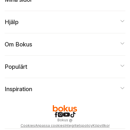
Hjälp
Om Bokus
Populärt
Inspiration
Bokus
@
Cookies
Anpassa cookies
Integritetspolicy
Köpvillkor