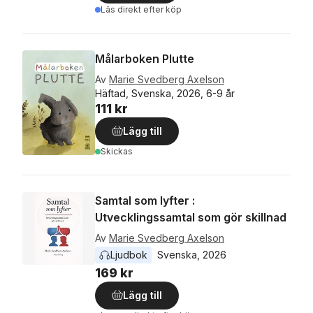
Läs direkt efter köp
Målarboken Plutte
Av
Marie Svedberg Axelson
Häftad, Svenska, 2026, 6-9 år
111 kr
Lägg till
Skickas
Samtal som lyfter :
Utvecklingssamtal som gör skillnad
Av
Marie Svedberg Axelson
Ljudbok
Svenska
, 
2026
169 kr
Lägg till