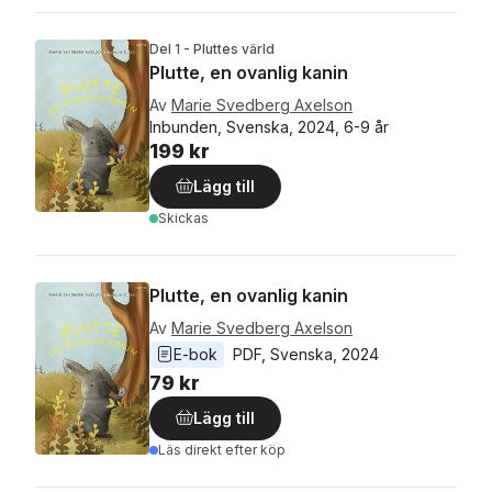
Del 1 - Pluttes värld
Plutte, en ovanlig kanin
Av
Marie Svedberg Axelson
Inbunden, Svenska, 2024, 6-9 år
199 kr
Lägg till
Skickas
Plutte, en ovanlig kanin
Av
Marie Svedberg Axelson
E-bok
PDF
, 
Svenska
, 
2024
79 kr
Lägg till
Läs direkt efter köp