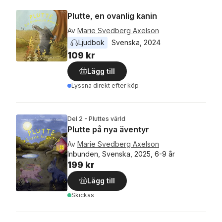
Plutte, en ovanlig kanin
Av
Marie Svedberg Axelson
Ljudbok
Svenska
, 
2024
109 kr
Lägg till
Lyssna direkt efter köp
Del 2 - Pluttes värld
Plutte på nya äventyr
Av
Marie Svedberg Axelson
Inbunden, Svenska, 2025, 6-9 år
199 kr
Lägg till
Skickas