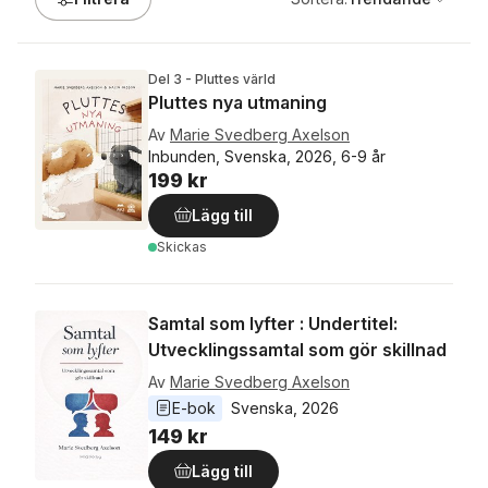
Del 3 - Pluttes värld
Pluttes nya utmaning
Av
Marie Svedberg Axelson
Inbunden, Svenska, 2026, 6-9 år
199 kr
Lägg till
Skickas
Samtal som lyfter : Undertitel:
Utvecklingssamtal som gör skillnad
Av
Marie Svedberg Axelson
E-bok
Svenska
, 
2026
149 kr
Lägg till