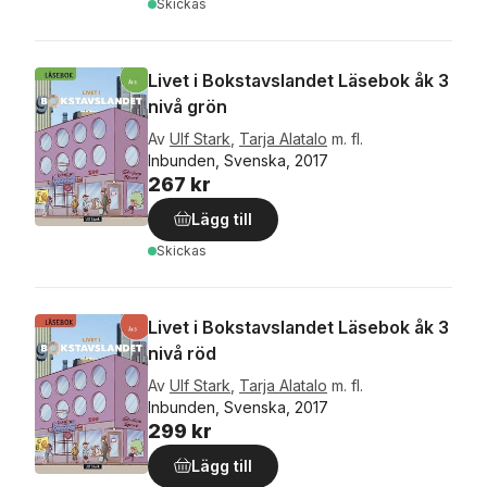
Skickas
Livet i Bokstavslandet Läsebok åk 3
nivå grön
Av
Ulf Stark
,
Tarja Alatalo
m. fl.
Inbunden, Svenska, 2017
267 kr
Lägg till
Skickas
Livet i Bokstavslandet Läsebok åk 3
nivå röd
Av
Ulf Stark
,
Tarja Alatalo
m. fl.
Inbunden, Svenska, 2017
299 kr
Lägg till