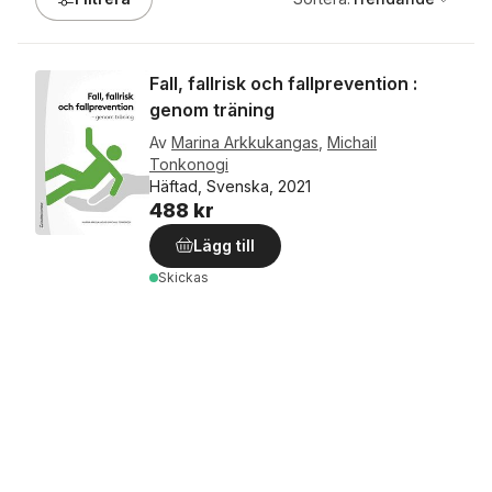
Fall, fallrisk och fallprevention :
genom träning
Av
Marina Arkkukangas
,
Michail
Tonkonogi
Häftad, Svenska, 2021
488 kr
Lägg till
Skickas