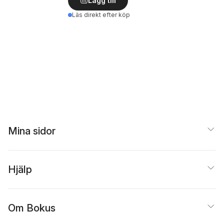
Lägg till
Läs direkt efter köp
Mina sidor
Hjälp
Om Bokus