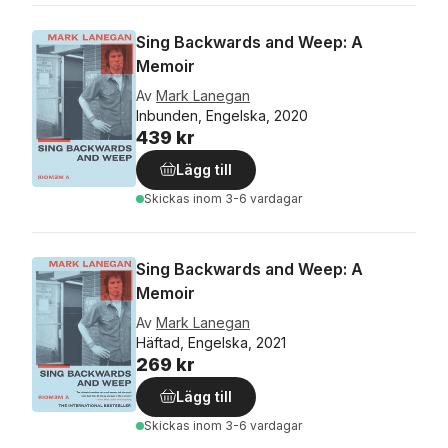
Sing Backwards and Weep: A
Memoir
Av
Mark Lanegan
Inbunden, Engelska, 2020
439 kr
Lägg till
Skickas
inom 3-6 vardagar
Sing Backwards and Weep: A
Memoir
Av
Mark Lanegan
Häftad, Engelska, 2021
269 kr
Lägg till
Skickas
inom 3-6 vardagar