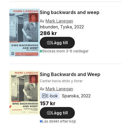
Sing backwards and weep
Av
Mark Lanegan
Inbunden, Tyska, 2022
286 kr
Lägg till
Skickas
inom 3-6 vardagar
Sing Backwards and Weep
Cantar hacia atrás y llorar
Av
Mark Lanegan
E-bok
Spanska
, 
2022
157 kr
Lägg till
Läs direkt efter köp