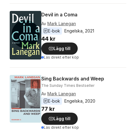
Devil in a Coma
Av
Mark Lanegan
E-bok
Engelska
, 
2021
44 kr
Lägg till
Läs direkt efter köp
Sing Backwards and Weep
The Sunday Times Bestseller
Av
Mark Lanegan
E-bok
Engelska
, 
2020
77 kr
Lägg till
Läs direkt efter köp