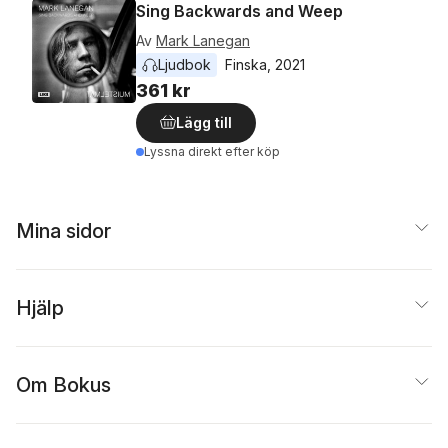
Sing Backwards and Weep
Av
Mark Lanegan
Ljudbok
Finska
, 
2021
361 kr
Lägg till
Lyssna direkt efter köp
Mina sidor
Hjälp
Om Bokus