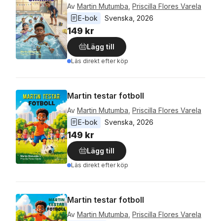
Av
Martin Mutumba
,
Priscilla Flores Varela
E-bok
Svenska
, 
2026
149 kr
Lägg till
Läs direkt efter köp
Martin testar fotboll
Av
Martin Mutumba
,
Priscilla Flores Varela
E-bok
Svenska
, 
2026
149 kr
Lägg till
Läs direkt efter köp
Martin testar fotboll
Av
Martin Mutumba
,
Priscilla Flores Varela