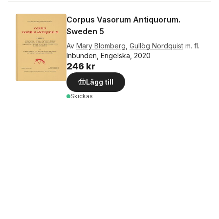
Corpus Vasorum Antiquorum.
Sweden 5
Av
Mary Blomberg
,
Gullög Nordquist
m. fl.
Inbunden, Engelska, 2020
246 kr
Lägg till
Skickas