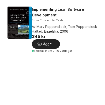
Implementing Lean Software
Development
From Concept to Cash
Av
Mary Poppendieck
,
Tom Poppendieck
Häftad, Engelska, 2006
345 kr
Lägg till
Skickas
inom 7-10 vardagar