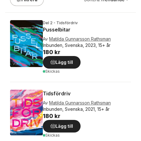
Del 2 - Tidsfördriv
Pusselbitar
Av
Matilda Gunnarsson Rathsman
Inbunden, Svenska, 2023, 15+ år
180 kr
Lägg till
Skickas
Tidsfördriv
Av
Matilda Gunnarsson Rathsman
Inbunden, Svenska, 2021, 15+ år
180 kr
Lägg till
Skickas