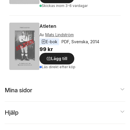
Skickas
inom 3-6 vardagar
Atleten
Av
Mats Lindström
E-bok
PDF
, 
Svenska
, 
2014
99 kr
Lägg till
Läs direkt efter köp
Mina sidor
Hjälp