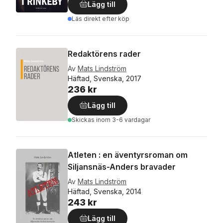
Lägg till
Läs direkt efter köp
Redaktörens rader
Av
Mats Lindström
Häftad, Svenska, 2017
236 kr
Lägg till
Skickas
inom 3-6 vardagar
Atleten : en äventyrsroman om
Siljansnäs-Anders bravader
Av
Mats Lindström
Häftad, Svenska, 2014
243 kr
Lägg till