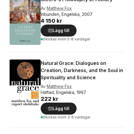
Av
Matthew Fox
Inbunden, Engelska, 2007
4 150 kr
Lägg till
Skickas
inom 5-8 vardagar
Natural Grace: Dialogues on
Creation, Darkness, and the Soul in
Spirituality and Science
Av
Matthew Fox
Häftad, Engelska, 1997
222 kr
Lägg till
Skickas
inom 3-6 vardagar