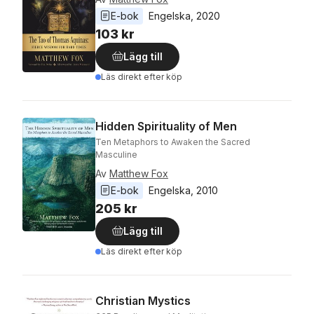
E-bok
Engelska
, 
2020
103 kr
Lägg till
Läs direkt efter köp
Hidden Spirituality of Men
Ten Metaphors to Awaken the Sacred
Masculine
Av
Matthew Fox
E-bok
Engelska
, 
2010
205 kr
Lägg till
Läs direkt efter köp
Christian Mystics