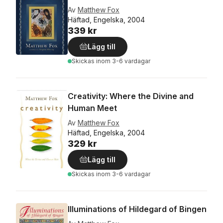
Av
Matthew Fox
Häftad, Engelska, 2004
339 kr
Lägg till
Skickas
inom 3-6 vardagar
Creativity: Where the Divine and
Human Meet
Av
Matthew Fox
Häftad, Engelska, 2004
329 kr
Lägg till
Skickas
inom 3-6 vardagar
Illuminations of Hildegard of Bingen