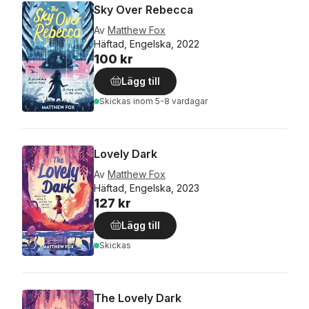
Sky Over Rebecca
Av
Matthew Fox
Häftad, Engelska, 2022
100 kr
Lägg till
Skickas
inom 5-8 vardagar
Lovely Dark
Av
Matthew Fox
Häftad, Engelska, 2023
127 kr
Lägg till
Skickas
The Lovely Dark