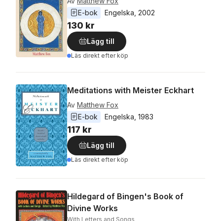
Av
Matthew Fox
E-bok
Engelska
, 
2002
130 kr
Lägg till
Läs direkt efter köp
Meditations with Meister Eckhart
Av
Matthew Fox
E-bok
Engelska
, 
1983
117 kr
Lägg till
Läs direkt efter köp
Hildegard of Bingen's Book of
Divine Works
With Letters and Songs