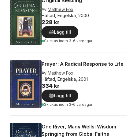
Original Blessing
Av
Matthew Fox
Häftad, Engelska, 2000
228 kr
Lägg till
Skickas
inom 3-6 vardagar
Prayer: A Radical Response to Life
Av
Matthew Fox
Häftad, Engelska, 2001
334 kr
Lägg till
Skickas
inom 3-6 vardagar
One River, Many Wells: Wisdom
Springing from Global Faiths