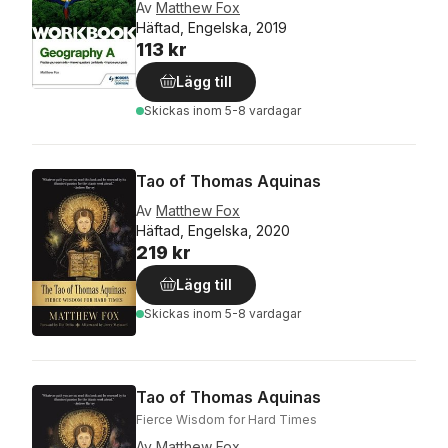
Av
Matthew Fox
Häftad, Engelska, 2019
113 kr
Lägg till
Skickas
inom 5-8 vardagar
Tao of Thomas Aquinas
Av
Matthew Fox
Häftad, Engelska, 2020
219 kr
Lägg till
Skickas
inom 5-8 vardagar
Tao of Thomas Aquinas
Fierce Wisdom for Hard Times
Av
Matthew Fox