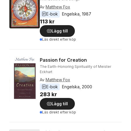
Av
Matthew Fox
E-bok
Engelska
, 
1987
113 kr
Lägg till
Läs direkt efter köp
Passion for Creation
The Earth-Honoring Spirituality of Meister
Eckhart
Av
Matthew Fox
E-bok
Engelska
, 
2000
283 kr
Lägg till
Läs direkt efter köp