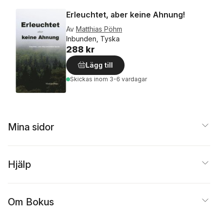
Erleuchtet, aber keine Ahnung!
Av
Matthias Pöhm
Inbunden, Tyska
288 kr
Lägg till
Skickas
inom 3-6 vardagar
Mina sidor
Hjälp
Om Bokus