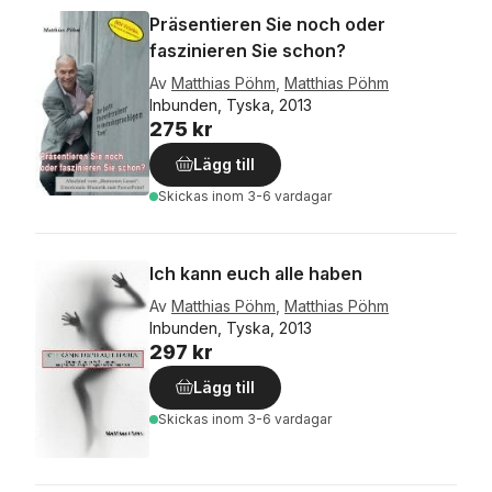
Präsentieren Sie noch oder
faszinieren Sie schon?
Av
Matthias Pöhm
,
Matthias Pöhm
Inbunden, Tyska, 2013
275 kr
Lägg till
Skickas
inom 3-6 vardagar
Ich kann euch alle haben
Av
Matthias Pöhm
,
Matthias Pöhm
Inbunden, Tyska, 2013
297 kr
Lägg till
Skickas
inom 3-6 vardagar