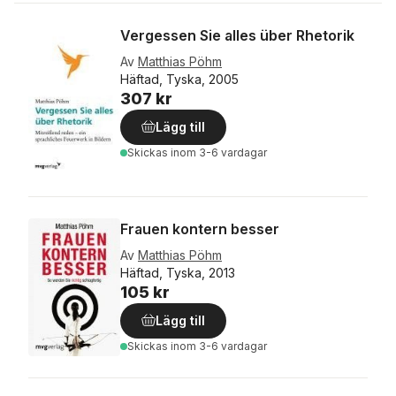
Vergessen Sie alles über Rhetorik
Av
Matthias Pöhm
Häftad, Tyska, 2005
307 kr
Lägg till
Skickas
inom 3-6 vardagar
Frauen kontern besser
Av
Matthias Pöhm
Häftad, Tyska, 2013
105 kr
Lägg till
Skickas
inom 3-6 vardagar