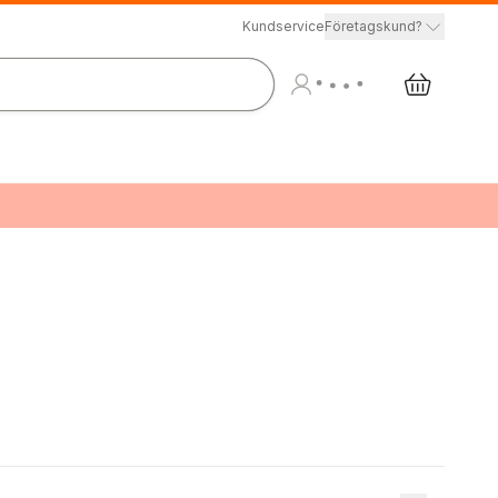
Kundservice
Företagskund?