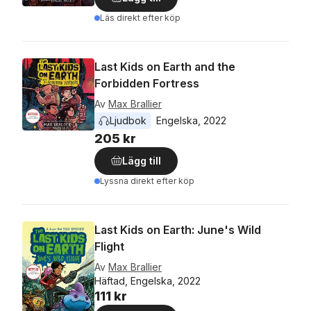
Läs direkt efter köp
Last Kids on Earth and the
Forbidden Fortress
Av
Max Brallier
Ljudbok
Engelska
, 
2022
205 kr
Lägg till
Lyssna direkt efter köp
Last Kids on Earth: June's Wild
Flight
Av
Max Brallier
Häftad, Engelska, 2022
111 kr