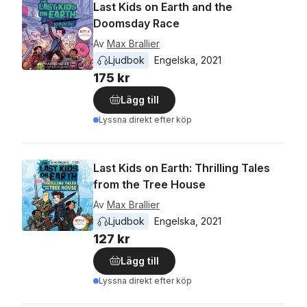
Last Kids on Earth and the
Doomsday Race
Av
Max Brallier
Ljudbok
Engelska
, 
2021
175 kr
Lägg till
Lyssna direkt efter köp
Last Kids on Earth: Thrilling Tales
from the Tree House
Av
Max Brallier
Ljudbok
Engelska
, 
2021
127 kr
Lägg till
Lyssna direkt efter köp