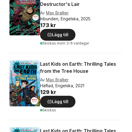
Destructor's Lair
Av
Max Brallier
Inbunden, Engelska, 2025
173 kr
Lägg till
Skickas
inom 3-6 vardagar
Last Kids on Earth: Thrilling Tales
from the Tree House
Av
Max Brallier
Häftad, Engelska, 2021
129 kr
Lägg till
Skickas
Last Kids on Earth: Thrilling Tales