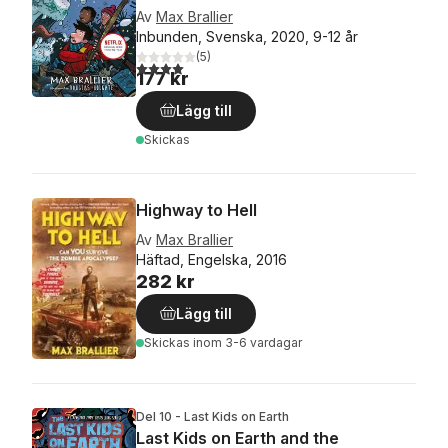
Av
Max Brallier
Inbunden, Svenska, 2020, 9-12 år
(
5
)
4,0
utav 5 stjärnor. Totalt antal röster:
177 kr
Lägg till
Skickas
Highway to Hell
Av
Max Brallier
Häftad, Engelska, 2016
282 kr
Lägg till
Skickas
inom 3-6 vardagar
Del 10 - Last Kids on Earth
Last Kids on Earth and the