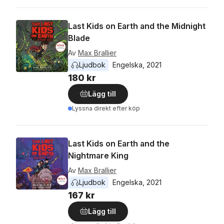
Last Kids on Earth and the Midnight
Blade
Av
Max Brallier
Ljudbok
Engelska
, 
2021
180 kr
Lägg till
Lyssna direkt efter köp
Last Kids on Earth and the
Nightmare King
Av
Max Brallier
Ljudbok
Engelska
, 
2021
167 kr
Lägg till