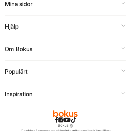
Mina sidor
Hjälp
Om Bokus
Populärt
Inspiration
Bokus
@
Cookies
Anpassa cookies
Integritetspolicy
Köpvillkor