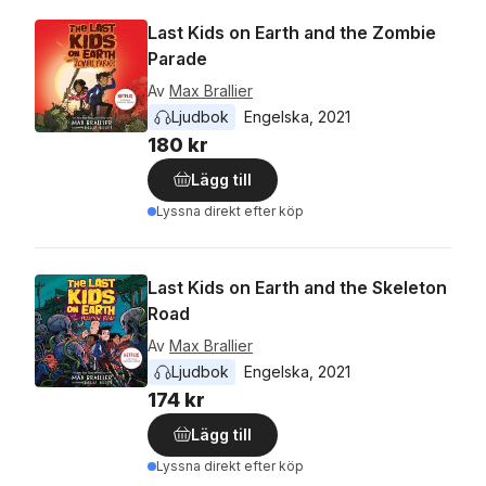
Last Kids on Earth and the Zombie
Parade
Av
Max Brallier
Ljudbok
Engelska
, 
2021
180 kr
Lägg till
Lyssna direkt efter köp
Last Kids on Earth and the Skeleton
Road
Av
Max Brallier
Ljudbok
Engelska
, 
2021
174 kr
Lägg till
Lyssna direkt efter köp