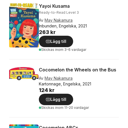
Yayoi Kusama
Ready-to-Read Level 3
Av
May Nakamura
Inbunden, Engelska, 2021
263 kr
Lägg till
Skickas
inom 3-6 vardagar
Cocomelon the Wheels on the Bus
Av
May Nakamura
Kartonnage, Engelska, 2021
124 kr
Lägg till
Skickas
inom 11-20 vardagar
Cocomelon ABCs