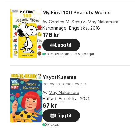
My First 100 Peanuts Words
Av
Charles M. Schulz
,
May Nakamura
Kartonnage, Engelska, 2018
176 kr
Lägg till
Skickas
inom 3-6 vardagar
Yayoi Kusama
Ready-to-Read Level 3
Av
May Nakamura
Häftad, Engelska, 2021
67 kr
Lägg till
Skickas