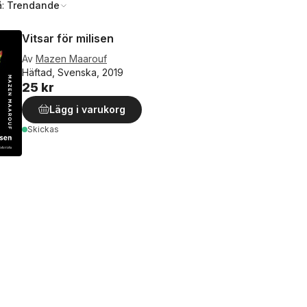
å:
Trendande
Vitsar för milisen
Av
Mazen Maarouf
Häftad, Svenska, 2019
25 kr
Lägg i varukorg
Skickas