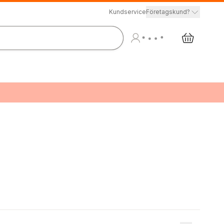
Kundservice
Företagskund?