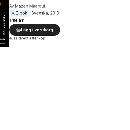
Av
Mazen Maarouf
E-bok
Svenska
, 
2019
119 kr
Lägg i varukorg
Läs direkt efter köp