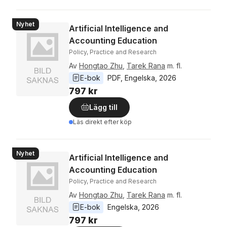
Nyhet
Artificial Intelligence and
Accounting Education
Policy, Practice and Research
Av
Hongtao Zhu
,
Tarek Rana
m. fl.
E-bok
PDF
, 
Engelska
, 
2026
797 kr
Lägg till
Läs direkt efter köp
Nyhet
Artificial Intelligence and
Accounting Education
Policy, Practice and Research
Av
Hongtao Zhu
,
Tarek Rana
m. fl.
E-bok
Engelska
, 
2026
797 kr