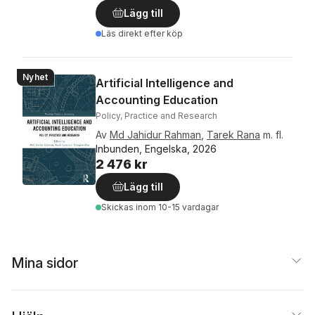
Lägg till
Läs direkt efter köp
Nyhet
Artificial Intelligence and
Accounting Education
Policy, Practice and Research
Av
Md Jahidur Rahman
,
Tarek Rana
m. fl.
Inbunden, Engelska, 2026
2 476 kr
Lägg till
Skickas
inom 10-15 vardagar
Mina sidor