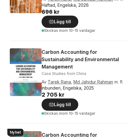
Häftad, Engelska, 2026
696 kr
Lägg till
Skickas
inom 10-15 vardagar
Carbon Accounting for
Sustainability and Environmental
Management
Case Studies from China
Av
Tarek Rana
,
Md Jahidur Rahman
m. fl.
Inbunden, Engelska, 2025
2 705 kr
Lägg till
Skickas
inom 10-15 vardagar
Nyhet
Carbon Accounting for