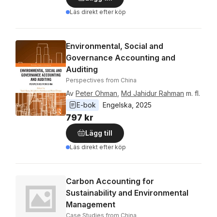
Läs direkt efter köp
Environmental, Social and
Governance Accounting and
Auditing
Perspectives from China
Av
Peter Ohman
,
Md Jahidur Rahman
m. fl.
E-bok
Engelska
, 
2025
797 kr
Lägg till
Läs direkt efter köp
Carbon Accounting for
Sustainability and Environmental
Management
Case Studies from China