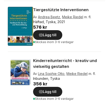
Tiergestützte Interventionen
Av
Andrea Beetz
,
Meike Riedel
m. fl.
Häftad, Tyska, 2021
576 kr
Lägg till
Skickas
inom 3-6 vardagar
Kinderreitunterricht - kreativ und
vielseitig gestalten
Av
Lina Sophie Otto
,
Meike Riedel
m. fl.
Inbunden, Tyska
356 kr
Lägg till
Skickas
inom 3-6 vardagar