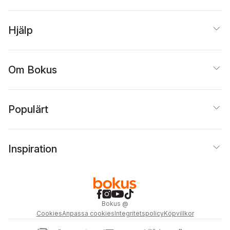
Hjälp
Om Bokus
Populärt
Inspiration
Bokus
@
Cookies
Anpassa cookies
Integritetspolicy
Köpvillkor