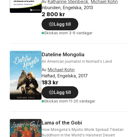
Av
Katharine Steinbeck
,
Michael Kohn
Inbunden, Engelska, 2013
2 800 kr
Lägg till
Skickas
inom 3-6 vardagar
Dateline Mongolia
An American journalist in Nomad's Land
Av
Michael Kohn
Häftad, Engelska, 2017
183 kr
Lägg till
Skickas
inom 11-20 vardagar
Lama of the Gobi
How Mongolia's Mystic Monk Spread Tibetan
Buddhism in the World's Harshest Desert