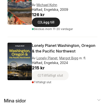
Av
Michael Kohn
Häftad, Engelska, 2009
126 kr
Lägg till
Skickas
inom 11-20 vardagar
Lonely Planet Washington, Oregon
& the Pacific Northwest
Av
Lonely Planet
,
Margot Bigg
m. fl.
Häftad, Engelska, 2024
215 kr
Tillfälligt slut
Tillfälligt slut
Mina sidor