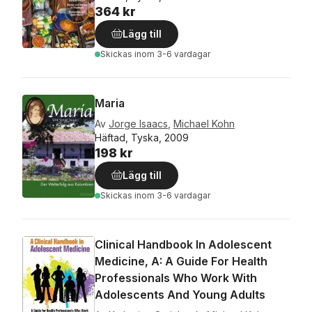
364 kr
Lägg till
Skickas
inom 3-6 vardagar
Maria
Av
Jorge Isaacs
,
Michael Kohn
Häftad, Tyska, 2009
198 kr
Lägg till
Skickas
inom 3-6 vardagar
Clinical Handbook In Adolescent
Medicine, A: A Guide For Health
Professionals Who Work With
Adolescents And Young Adults