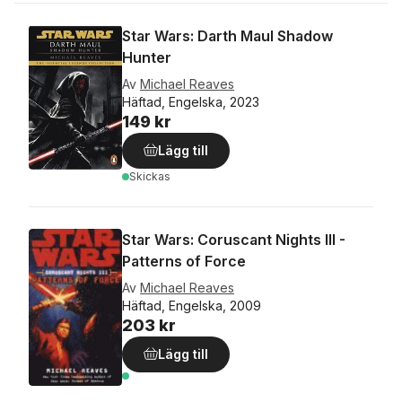
Star Wars: Darth Maul Shadow
Hunter
Av
Michael Reaves
Häftad, Engelska, 2023
149 kr
Lägg till
Skickas
Star Wars: Coruscant Nights III -
Patterns of Force
Av
Michael Reaves
Häftad, Engelska, 2009
203 kr
Lägg till