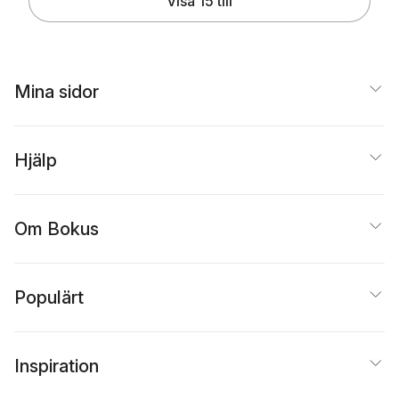
Visa 15 till
Mina sidor
Hjälp
Om Bokus
Populärt
Inspiration