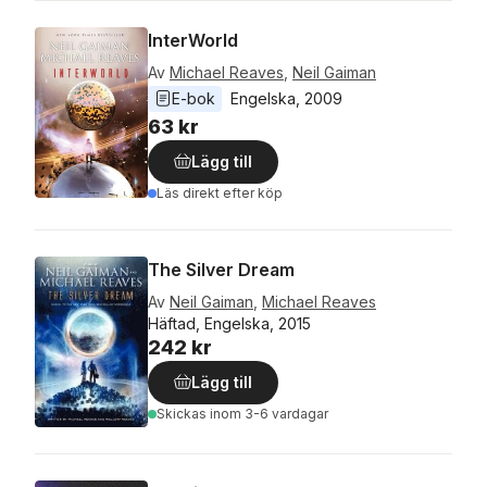
InterWorld
Av
Michael Reaves
,
Neil Gaiman
E-bok
Engelska
, 
2009
63 kr
Lägg till
Läs direkt efter köp
The Silver Dream
Av
Neil Gaiman
,
Michael Reaves
Häftad, Engelska, 2015
242 kr
Lägg till
Skickas
inom 3-6 vardagar