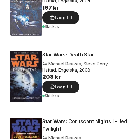
Häftad, Engelska, 2004
197 kr
Lägg till
Skickas
Star Wars: Death Star
Av
Michael Reaves
,
Steve Perry
Häftad, Engelska, 2008
208 kr
Lägg till
Skickas
Star Wars: Coruscant Nights I - Jedi
Twilight
Av
Michael Reaves