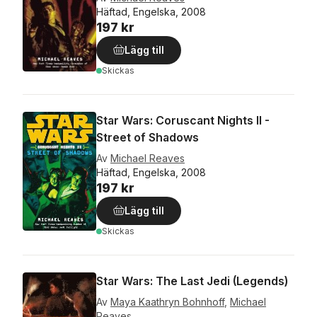
Häftad, Engelska, 2008
197 kr
Lägg till
Skickas
Star Wars: Coruscant Nights II -
Street of Shadows
Av
Michael Reaves
Häftad, Engelska, 2008
197 kr
Lägg till
Skickas
Star Wars: The Last Jedi (Legends)
Av
Maya Kaathryn Bohnhoff
,
Michael
Reaves