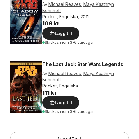
Av
Michael Reaves
,
Maya Kaathryn
Bohnhoff
Pocket, Engelska, 2011
109 kr
Lägg till
Skickas
inom 3-6 vardagar
The Last Jedi: Star Wars Legends
Av
Michael Reaves
,
Maya Kaathryn
Bohnhoff
Pocket, Engelska
111 kr
Lägg till
Skickas
inom 3-6 vardagar