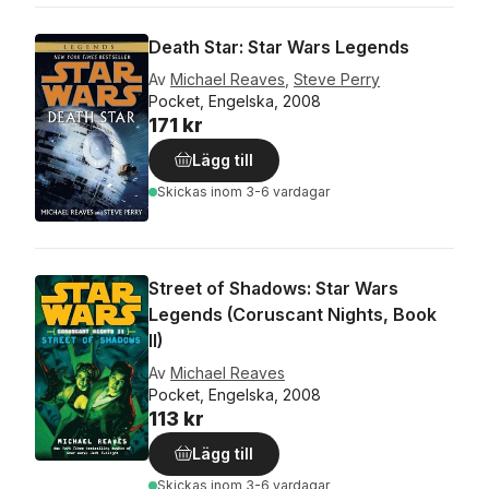
Death Star: Star Wars Legends
Av
Michael Reaves
,
Steve Perry
Pocket, Engelska, 2008
171 kr
Lägg till
Skickas
inom 3-6 vardagar
Street of Shadows: Star Wars
Legends (Coruscant Nights, Book
II)
Av
Michael Reaves
Pocket, Engelska, 2008
113 kr
Lägg till
Skickas
inom 3-6 vardagar