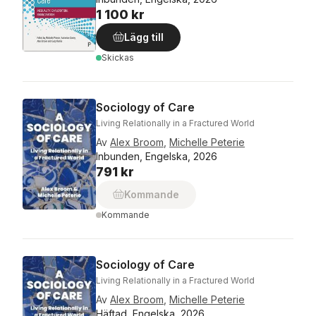
1 100 kr
Lägg till
Skickas
Sociology of Care
Living Relationally in a Fractured World
Av
Alex Broom
,
Michelle Peterie
Inbunden, Engelska, 2026
791 kr
Kommande
Kommande
Sociology of Care
Living Relationally in a Fractured World
Av
Alex Broom
,
Michelle Peterie
Häftad, Engelska, 2026