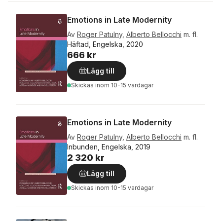
Emotions in Late Modernity
Av
Roger Patulny
,
Alberto Bellocchi
m. fl.
Häftad, Engelska, 2020
666 kr
Lägg till
Skickas
inom 10-15 vardagar
Emotions in Late Modernity
Av
Roger Patulny
,
Alberto Bellocchi
m. fl.
Inbunden, Engelska, 2019
2 320 kr
Lägg till
Skickas
inom 10-15 vardagar