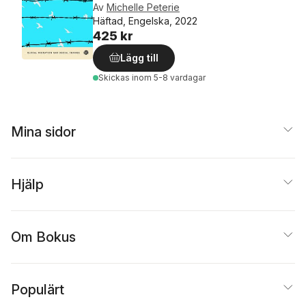
Av
Michelle Peterie
Häftad, Engelska, 2022
425 kr
Lägg till
Skickas
inom 5-8 vardagar
Mina sidor
Hjälp
Om Bokus
Populärt