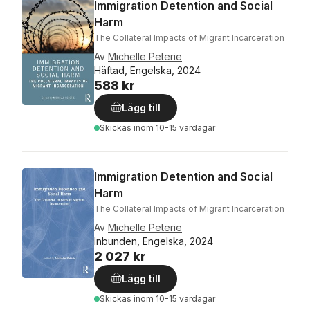
Immigration Detention and Social
Harm
The Collateral Impacts of Migrant Incarceration
Av
Michelle Peterie
Häftad, Engelska, 2024
588 kr
Lägg till
Skickas
inom 10-15 vardagar
Immigration Detention and Social
Harm
The Collateral Impacts of Migrant Incarceration
Av
Michelle Peterie
Inbunden, Engelska, 2024
2 027 kr
Lägg till
Skickas
inom 10-15 vardagar