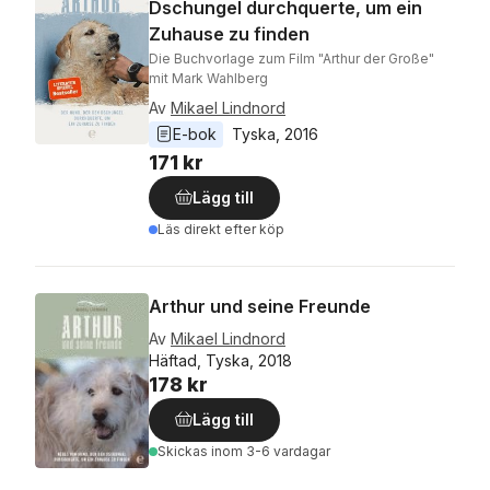
Dschungel durchquerte, um ein
Zuhause zu finden
Die Buchvorlage zum Film "Arthur der Große"
mit Mark Wahlberg
Av
Mikael Lindnord
E-bok
Tyska
, 
2016
171 kr
Lägg till
Läs direkt efter köp
Arthur und seine Freunde
Av
Mikael Lindnord
Häftad, Tyska, 2018
178 kr
Lägg till
Skickas
inom 3-6 vardagar