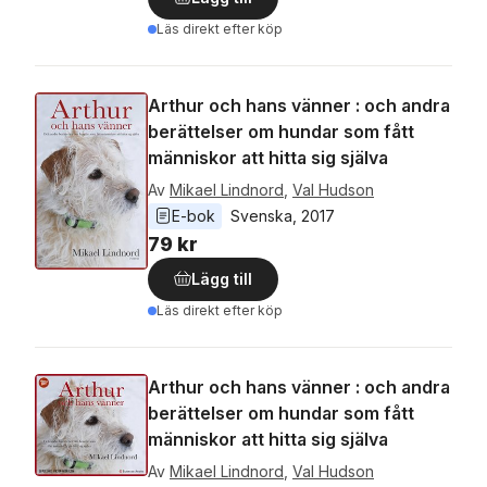
Läs direkt efter köp
Arthur och hans vänner : och andra
berättelser om hundar som fått
människor att hitta sig själva
Av
Mikael Lindnord
,
Val Hudson
E-bok
Svenska
, 
2017
79 kr
Lägg till
Läs direkt efter köp
Arthur och hans vänner : och andra
berättelser om hundar som fått
människor att hitta sig själva
Av
Mikael Lindnord
,
Val Hudson