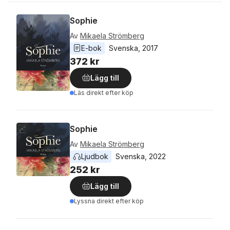
Sophie
Av
Mikaela Strömberg
E-bok
Svenska
, 
2017
372 kr
Lägg till
Läs direkt efter köp
Sophie
Av
Mikaela Strömberg
Ljudbok
Svenska
, 
2022
252 kr
Lägg till
Lyssna direkt efter köp