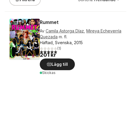
Rummet
Av
Camila Astorga Díaz
,
Mireya Echeverría
Quezada
m. fl.
Häftad, Svenska, 2015
(
1
)
5,0
utav 5 stjärnor. Totalt antal röster:
201 kr
Lägg till
Skickas