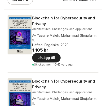
Blockchain for Cybersecurity and
Privacy
Architectures, Challenges, and Applications
Av
Yassine Maleh
,
Mohammad Shojafar
m.
fl.
Häftad, Engelska, 2020
1 105 kr
Lägg till
Skickas
inom 10-15 vardagar
Blockchain for Cybersecurity and
Privacy
Architectures, Challenges, and Applications
Av
Yassine Maleh
,
Mohammad Shojafar
m.
fl.