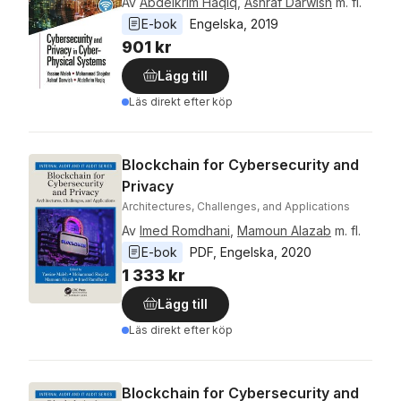
Av
Abdelkrim Haqiq
,
Ashraf Darwish
m. fl.
E-bok
Engelska
, 
2019
901 kr
Lägg till
Läs direkt efter köp
Blockchain for Cybersecurity and
Privacy
Architectures, Challenges, and Applications
Av
Imed Romdhani
,
Mamoun Alazab
m. fl.
E-bok
PDF
, 
Engelska
, 
2020
1 333 kr
Lägg till
Läs direkt efter köp
Blockchain for Cybersecurity and