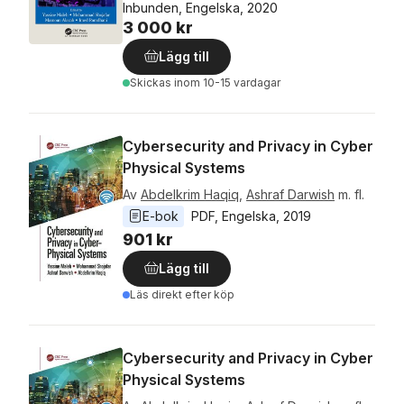
Inbunden, Engelska, 2020
3 000 kr
Lägg till
Skickas
inom 10-15 vardagar
Cybersecurity and Privacy in Cyber
Physical Systems
Av
Abdelkrim Haqiq
,
Ashraf Darwish
m. fl.
E-bok
PDF
, 
Engelska
, 
2019
901 kr
Lägg till
Läs direkt efter köp
Cybersecurity and Privacy in Cyber
Physical Systems