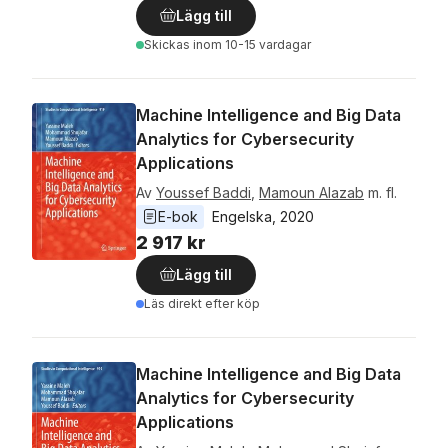
Lägg till
Skickas
inom 10-15 vardagar
Machine Intelligence and Big Data
Analytics for Cybersecurity
Applications
Av
Youssef Baddi
,
Mamoun Alazab
m. fl.
E-bok
Engelska
, 
2020
2 917 kr
Lägg till
Läs direkt efter köp
Machine Intelligence and Big Data
Analytics for Cybersecurity
Applications